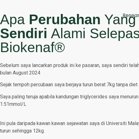
Apa
Perubahan
Yan
Resear
Sendiri
Alami Selepa
Biokenaf®
Sebelum saya lancarkan produk ini ke pasaran, saya sendiri te
bulan August 2024
Sejak tempoh percubaan saya berjaya turun berat 7kg tanpa die
Saya paling teruja apabila kandungan triglycerides saya menuru
1.51mmol/L
Ini pula daripada kawan kawan sejawatan saya di Universiti Mala
turun sehingga 12kg.